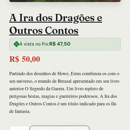
A Ira dos Dragões e
Outros Contos
R$
47,50
À vista no Pix:
R$
50,00
Partindo dos desenhos de Howe, Estus combinou-os com o
seu universo, o mundo de Breasal apresentado em seu livro
anterior O Segredo da Guerra. Um livro repleto de
perigosas bestas, magias e guerreiros poderosos, A Ira dos
Dragões e Outros Contos é um título indicado para os fãs
de fantasia.
A