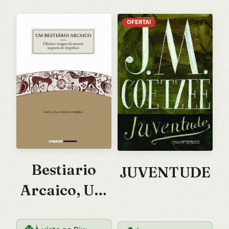
OFERTA!
Bestiario
JUVENTUDE
Arcaico, Um
– Fabulas e