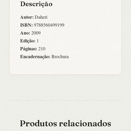
Descrição
Autor:
Daheri
ISBN:
9788560499199
Ano:
2009
Edição:
1
Páginas:
210
Encadernação:
Brochura
Produtos relacionados